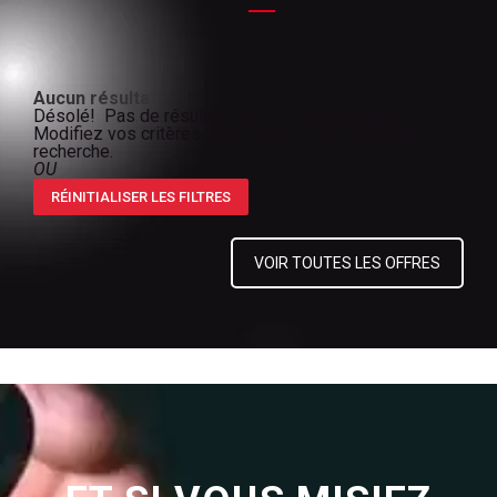
Aucun résultat
Désolé! Pas de résultats pas à votre recherche
Modifiez vos critères pour effectuer une nouvelle
recherche.
OU
RÉINITIALISER LES FILTRES
VOIR TOUTES LES OFFRES