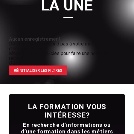
LA UNE
Aucun enregistrement
Désolé! Ne correspond pas à votre mot-clé
d'enregistrement
Modifiez vos mots-clés pour faire une nouvelle
recherche
OU
RÉINITIALISER LES FILTRES
LA FORMATION VOUS
INTÉRESSE?
En recherche d’informations ou
d’une formation dans les métiers