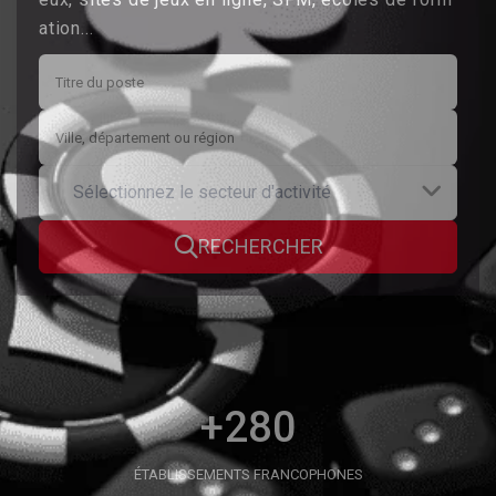
ation...
Sélectionnez le secteur d'activité
RECHERCHER
+280
ÉTABLISSEMENTS FRANCOPHONES