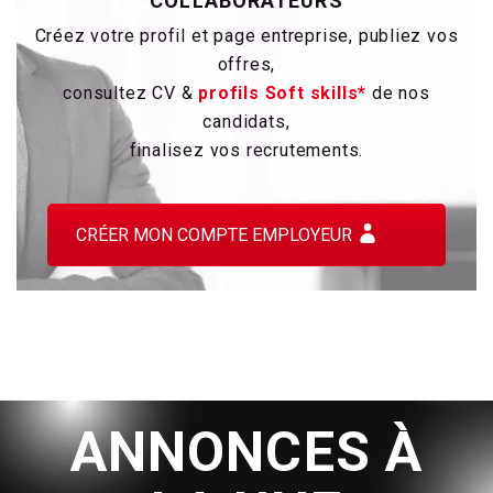
COLLABORATEURS
Créez votre profil et page entreprise, publiez vos
offres,
consultez CV &
profils Soft skills*
de nos
candidats,
finalisez vos recrutements.
CRÉER MON COMPTE EMPLOYEUR
ANNONCES À