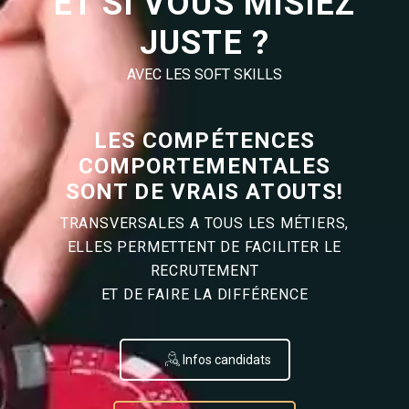
ET SI VOUS MISIEZ
JUSTE ?
AVEC LES SOFT SKILLS
LES COMPÉTENCES
COMPORTEMENTALES
SONT DE VRAIS ATOUTS!
TRANSVERSALES A TOUS LES MÉTIERS,
ELLES PERMETTENT DE FACILITER LE
RECRUTEMENT
ET DE FAIRE LA DIFFÉRENCE
Infos candidats