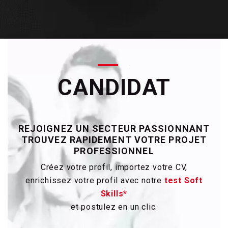
.
CANDIDAT
REJOIGNEZ UN SECTEUR PASSIONNANT
TROUVEZ RAPIDEMENT VOTRE PROJET
PROFESSIONNEL
Créez votre profil, importez votre CV,
enrichissez votre profil
avec notre
test
Soft
Skills*
et postulez en un clic.