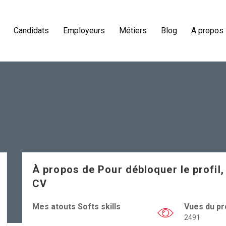
Candidats
Employeurs
Métiers
Blog
A propos
À propos de
Pour débloquer le profil,
CV
Mes atouts Softs skills
Vues du pro
2491