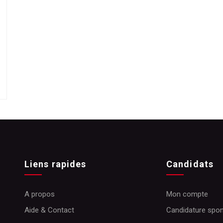
Liens rapides
Candidats
A propos
Mon compte
Aide & Contact
Candidature spo