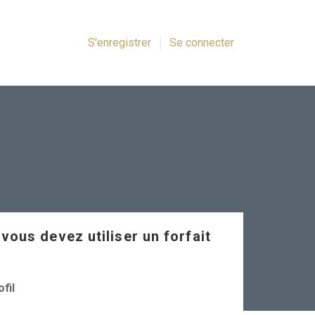
S'enregistrer
Se connecter
 vous devez utiliser un forfait
fil