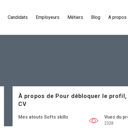
Candidats
Employeurs
Métiers
Blog
A propos
À propos de
Pour débloquer le profil,
CV
Mes atouts Softs skills
Vues du pro
2328