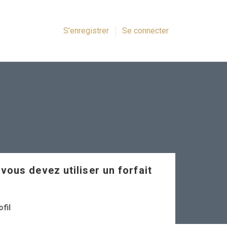
S'enregistrer
Se connecter
 vous devez utiliser un forfait
fil