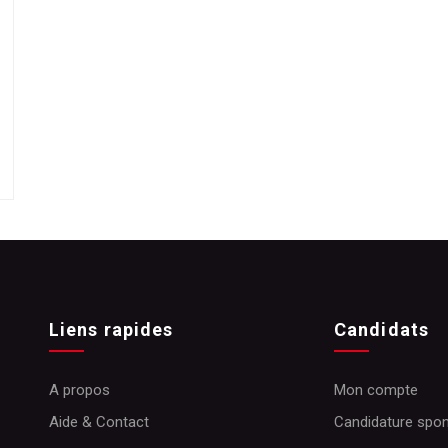
Liens rapides
Candidats
A propos
Mon compte
Aide & Contact
Candidature spo