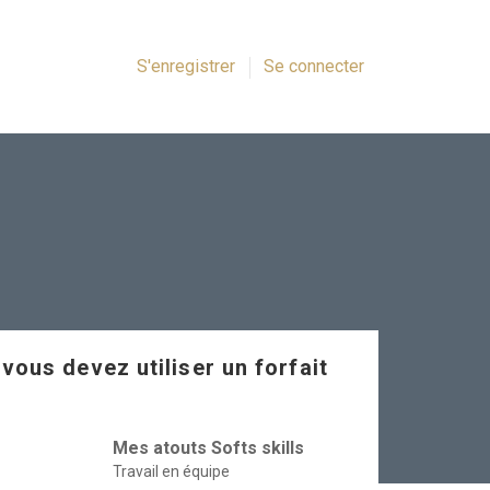
S'enregistrer
Se connecter
 vous devez utiliser un forfait
Mes atouts Softs skills
Travail en équipe