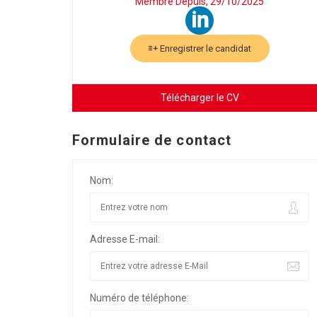
Membre Depuis, 29/10/2025
Enregistrer le candidat
Télécharger le CV
Formulaire de contact
Nom:
Adresse E-mail:
Numéro de téléphone: