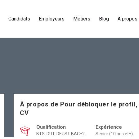
Candidats
Employeurs
Métiers
Blog
A propos
À propos de
Pour débloquer le profil,
CV
Qualification
Expérience
BTS, DUT, DEUST BAC+2
Senior (10 ans et+)