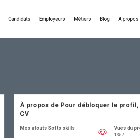
Candidats
Employeurs
Métiers
Blog
A propos
À propos de
Pour débloquer le profil,
CV
Mes atouts Softs skills
Vues du pro
1357