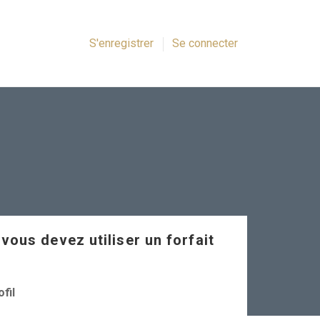
S'enregistrer
Se connecter
 vous devez utiliser un forfait
fil