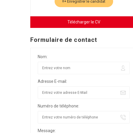
Enregistrer le candidat
Télécharger le CV
Formulaire de contact
Nom:
Adresse E-mail:
Numéro de téléphone:
Message: