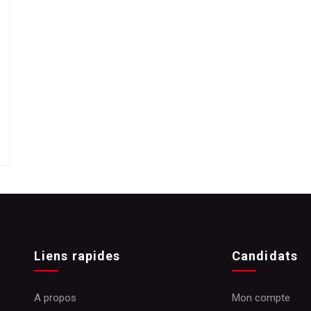
Liens rapides
Candidats
A propos
Mon compte