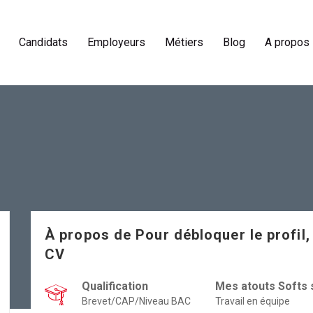
Candidats
Employeurs
Métiers
Blog
A propos
À propos de
Pour débloquer le profil,
CV
Qualification
Mes atouts Softs s
Brevet/CAP/Niveau BAC
Travail en équipe