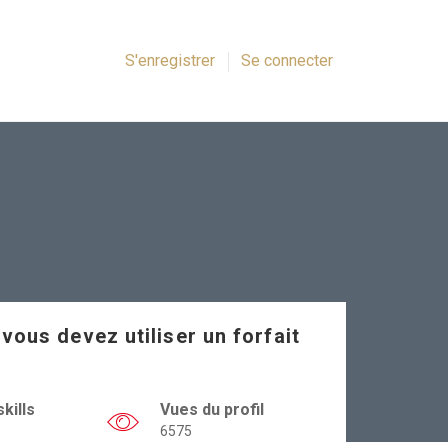
S'enregistrer
Se connecter
 vous devez utiliser un forfait
kills
Vues du profil
6575