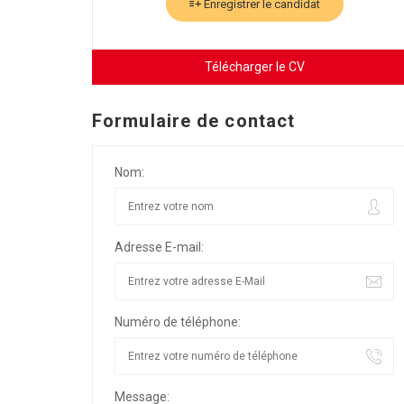
Enregistrer le candidat
Télécharger le CV
Formulaire de contact
Nom:
Adresse E-mail:
Numéro de téléphone:
Message: