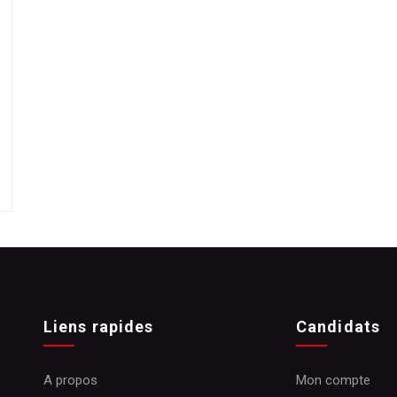
Liens rapides
Candidats
A propos
Mon compte