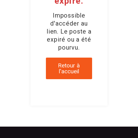
expiré.
Impossible
d'accéder au
lien. Le poste a
expiré ou a été
pourvu.
Retour à
l'accueil