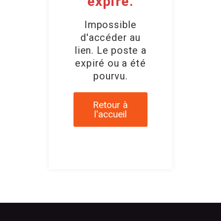
expiré.
Impossible
d'accéder au
lien. Le poste a
expiré ou a été
pourvu.
Retour à
l'accueil