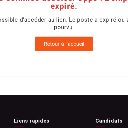
expiré.
ssible d'accéder au lien. Le poste a expiré ou 
pourvu.
Retour à l'accueil
Liens rapides
Candidats