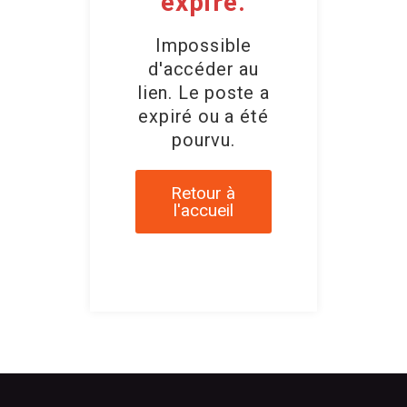
expiré.
Impossible
d'accéder au
lien. Le poste a
expiré ou a été
pourvu.
Retour à
l'accueil