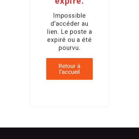
expiré.
Impossible
d'accéder au
lien. Le poste a
expiré ou a été
pourvu.
Retour à
l'accueil