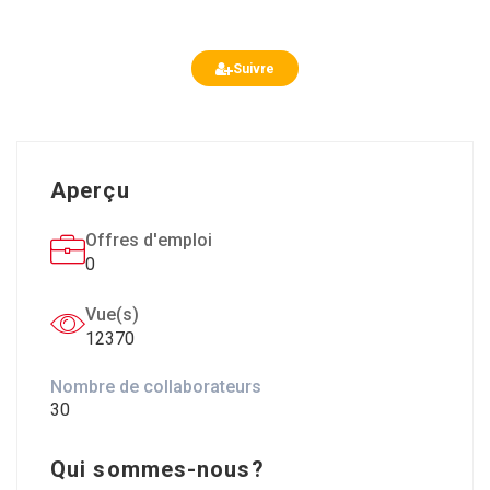
Casino Golden Palace Noirétable
Suivre
Aperçu
Offres d'emploi
0
Vue(s)
12370
Nombre de collaborateurs
30
Qui sommes-nous?