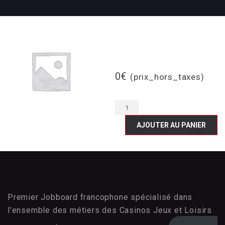
Forfait Premium
Genève
0
€
(prix_hors_taxes)
AJOUTER AU PANIER
Premier Jobboard francophone spécialisé dans
l’ensemble des métiers des Casinos Jeux et Loisirs