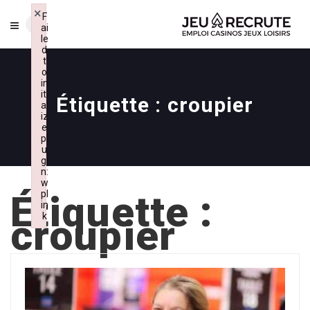
×
F
ai
le
d
t
o
in
iti
Étiquette :
croupier
al
iz
e
pl
u
gi
n:
w
Étiquette :
pl
in
k
croupier
Failed to initialize plugin: wplink