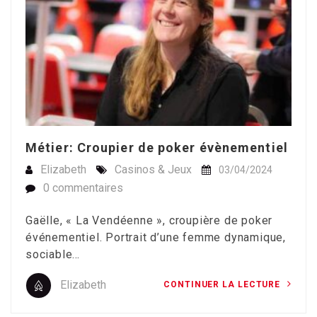
Métier: Croupier de poker évènementiel
Elizabeth
Casinos & Jeux
03/04/2024
0 commentaires
Gaëlle, « La Vendéenne », croupière de poker
événementiel. Portrait d’une femme dynamique,
sociable…
Elizabeth
CONTINUER LA LECTURE