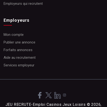
Employeurs qui recrutent
Employeurs
Mon compte
Publier une annonce
Forfaits annonces
Aide au recrutement
Services employeur
JEU RECRUTE-Emploi Casinos Jeux Loisirs © 2026,