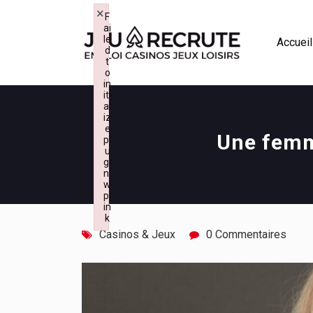
×
F
ai
le
Accueil
d
t
o
in
iti
al
iz
e
Une femm
pl
u
gi
n:
w
pl
in
k
Failed to initialize plugin: wplink
Casinos & Jeux
0 Commentaires