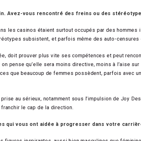
in. Avez-vous rencontré des freins ou des stéréotyp
ns les casinos étaient surtout occupés par des hommes iss
réotypes subsistent, et parfois même des auto-censures
, doit prouver plus vite ses compétences et peut rencont
: on pense qu’elle sera moins directive, moins à l’aise su
ces que beaucoup de femmes possèdent, parfois avec une
t prise au sérieux, notamment sous l’impulsion de Joy Dess
anchir le cap de la direction.
s qui vous ont aidée à progresser dans votre carrièr
des figures inspirantes, aussi bien masculines que féminine