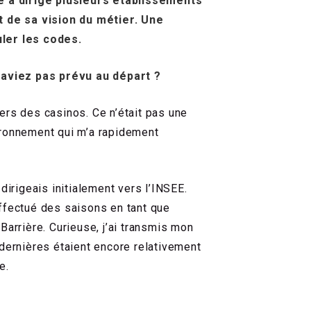
e a dirigé plusieurs établissements
t de sa vision du métier. Une
ler les codes.
’aviez pas prévu au départ ?
ers des casinos. Ce n’était pas une
vironnement qui m’a rapidement
dirigeais initialement vers l’INSEE.
effectué des saisons en tant que
Barrière. Curieuse, j’ai transmis mon
 dernières étaient encore relativement
e.