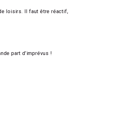
loisirs. Il faut être réactif,
ande part d’imprévus !