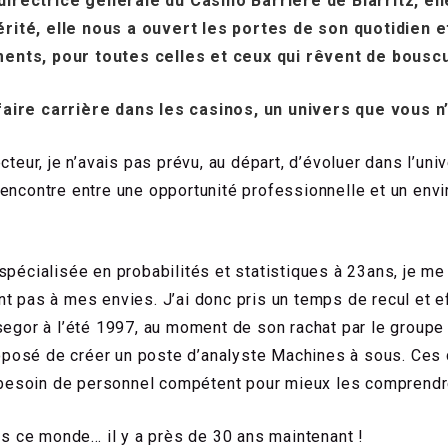
irectrice générale du Casino Barrière de Biarritz, ell
rité, elle nous a ouvert les portes de son quotidien e
ents, pour toutes celles et ceux qui rêvent de bouscu
faire carrière dans les casinos, un univers que vous n
r, je n’avais pas prévu, au départ, d’évoluer dans l’univ
ne rencontre entre une opportunité professionnelle et un en
pécialisée en probabilités et statistiques à 23ans, je me 
t pas à mes envies. J’ai donc pris un temps de recul et 
segor à l’été 1997, au moment de son rachat par le groupe 
proposé de créer un poste d’analyste Machines à sous. Ces
un besoin de personnel compétent pour mieux les comprendr
ans ce monde… il y a près de 30 ans maintenant !