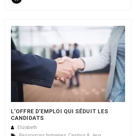
L’OFFRE D’EMPLOI QUI SÉDUIT LES
CANDIDATS
Elizabeth
Ressources humaines
,
Casinos & Jeux