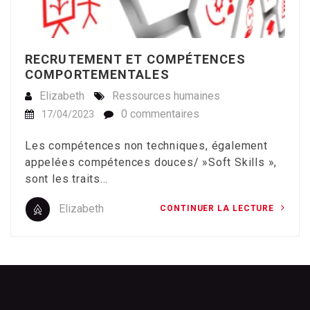
RECRUTEMENT ET COMPÉTENCES
COMPORTEMENTALES
Elizabeth
Ressources humaines
0 commentaires
17/04/2023
Les compétences non techniques, également
appelées compétences douces/ »Soft Skills »,
sont les traits…
Elizabeth
CONTINUER LA LECTURE